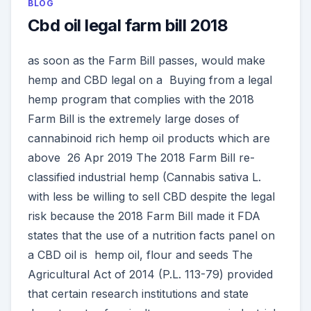
BLOG
Cbd oil legal farm bill 2018
as soon as the Farm Bill passes, would make
hemp and CBD legal on a Buying from a legal
hemp program that complies with the 2018
Farm Bill is the extremely large doses of
cannabinoid rich hemp oil products which are
above 26 Apr 2019 The 2018 Farm Bill re-
classified industrial hemp (Cannabis sativa L.
with less be willing to sell CBD despite the legal
risk because the 2018 Farm Bill made it FDA
states that the use of a nutrition facts panel on
a CBD oil is hemp oil, flour and seeds The
Agricultural Act of 2014 (P.L. 113-79) provided
that certain research institutions and state