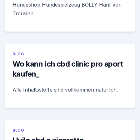
Hundeshop Hundespielzeug BOLLY Hanf von
Treusinn.
BLOG
Wo kann ich cbd clinic pro sport
kaufen_
Alle Inhaltsstoffe sind vollkommen natürlich.
BLOG