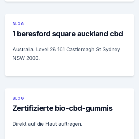
BLOG
1 beresford square auckland cbd
Australia. Level 28 161 Castlereagh St Sydney
NSW 2000.
BLOG
Zertifizierte bio-cbd-gummis
Direkt auf die Haut auftragen.