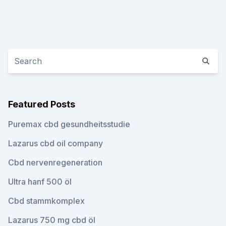
Featured Posts
Puremax cbd gesundheitsstudie
Lazarus cbd oil company
Cbd nervenregeneration
Ultra hanf 500 öl
Cbd stammkomplex
Lazarus 750 mg cbd öl