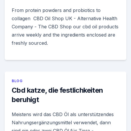
From protein powders and probiotics to
collagen CBD Oil Shop UK - Alternative Health
Company - The CBD Shop our cbd oil products
arrive weekly and the ingredients enclosed are
freshly sourced.
BLOG
Cbd katze, die festlichkeiten
beruhigt
Meistens wird das CBD Öl als unterstützendes
Nahrungsergänzungsmittel verwendet, dann
sind ein oder zwei CBD Öl für Tiere -