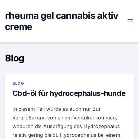
Skip
to
rheuma gel cannabis aktiv
content
creme
Blog
BLOG
Cbd-öl für hydrocephalus-hunde
In diesem Fall würde es auch nur zur
Vergrößerung von einem Ventrikel kommen,
wodurch die Ausprägung des Hydrozephalus
relativ gering bleibt. Hydrocephalus bei einem