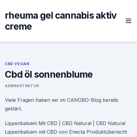
Skip
to
rheuma gel cannabis aktiv
content
creme
CBD VEGAN
Cbd öl sonnenblume
ADMINISTRATOR
Viele Fragen haben wir im CANOBO-Blog bereits
geklärt.
Lippenbalsam Mit CBD | CBD Natural | CBD Natural
Lippenbalsam mit CBD von Enecta Produktübersicht