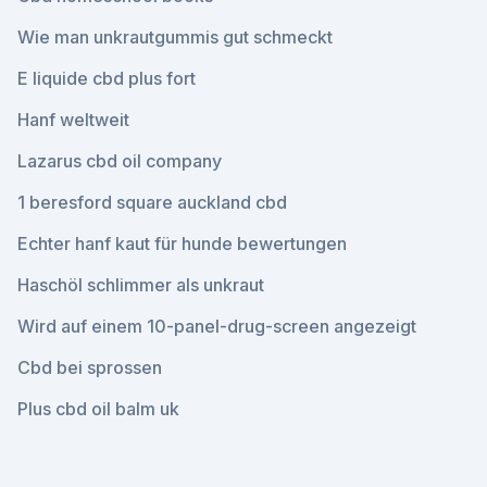
Wie man unkrautgummis gut schmeckt
E liquide cbd plus fort
Hanf weltweit
Lazarus cbd oil company
1 beresford square auckland cbd
Echter hanf kaut für hunde bewertungen
Haschöl schlimmer als unkraut
Wird auf einem 10-panel-drug-screen angezeigt
Cbd bei sprossen
Plus cbd oil balm uk