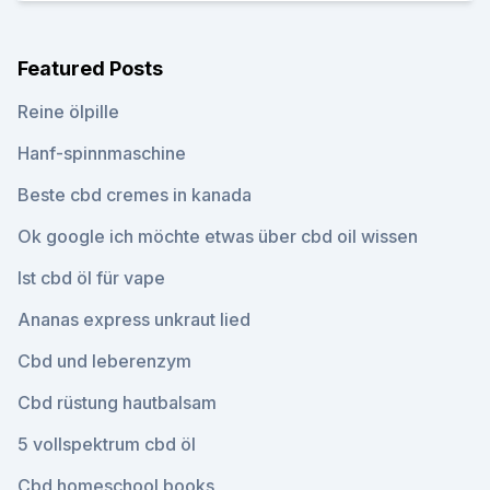
Featured Posts
Reine ölpille
Hanf-spinnmaschine
Beste cbd cremes in kanada
Ok google ich möchte etwas über cbd oil wissen
Ist cbd öl für vape
Ananas express unkraut lied
Cbd und leberenzym
Cbd rüstung hautbalsam
5 vollspektrum cbd öl
Cbd homeschool books