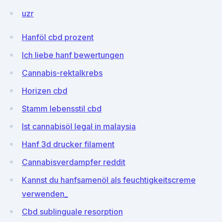
uzr
Hanföl cbd prozent
Ich liebe hanf bewertungen
Cannabis-rektalkrebs
Horizen cbd
Stamm lebensstil cbd
Ist cannabisöl legal in malaysia
Hanf 3d drucker filament
Cannabisverdampfer reddit
Kannst du hanfsamenöl als feuchtigkeitscreme
verwenden_
Cbd sublinguale resorption