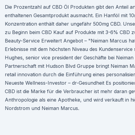
Die Prozentzahl auf CBD Öl Produkten gibt den Anteil 
enthaltenen Gesamtprodukt ausmacht. Ein Hanföl mit 1
Konzentration enthält daher ungefähr 500mg CBD. Unser
zu Beginn beim CBD Kauf auf Produkte mit 3-6% CBD z
Beauty-Service Erweitert Angebot – "Neiman Marcus hat
Erlebnisse mit dem höchsten Niveau des Kundenservice 
Hughes, senior vice president der Geschäfte bei Neima
Partnerschaft mit Hudson Blvd Gruppe bringt Neiman Ma
retail innovation durch die Einführung eines personalisie
Neueste Wellness-Investor – dr-Gesundheit Es positionier
CBD ist die Marke für die Verbraucher ist mehr daran g
Anthropologie als eine Apotheke, und wird verkauft in h
Nordstrom und Neiman Marcus.