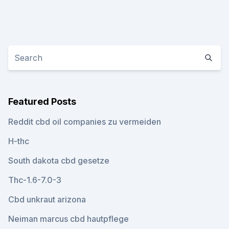
Featured Posts
Reddit cbd oil companies zu vermeiden
H-thc
South dakota cbd gesetze
Thc-1.6-7.0-3
Cbd unkraut arizona
Neiman marcus cbd hautpflege