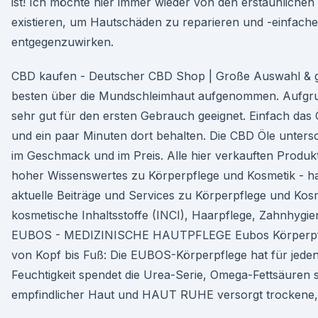
ist! Ich möchte hier immer wieder von den erstaunlichen 
existieren, um Hautschäden zu reparieren und -einfache
entgegenzuwirken.
CBD kaufen - Deutscher CBD Shop | Große Auswahl & g
besten über die Mundschleimhaut aufgenommen. Aufgrun
sehr gut für den ersten Gebrauch geeignet. Einfach das 
und ein paar Minuten dort behalten. Die CBD Öle unters
im Geschmack und im Preis. Alle hier verkauften Produkt
hoher Wissenswertes zu Körperpflege und Kosmetik - ha
aktuelle Beiträge und Services zu Körperpflege und Kos
kosmetische Inhaltsstoffe (INCI), Haarpflege, Zahnhygi
EUBOS - MEDIZINISCHE HAUTPFLEGE Eubos Körperpfle
von Kopf bis Fuß: Die EUBOS-Körperpflege hat für jeden
Feuchtigkeit spendet die Urea-Serie, Omega-Fettsäuren s
empfindlicher Haut und HAUT RUHE versorgt trockene, 