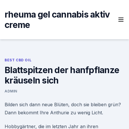
Skip
to
rheuma gel cannabis aktiv
content
creme
BEST CBD OIL
Blattspitzen der hanfpflanze
kräuseln sich
ADMIN
Bilden sich dann neue Blüten, doch sie bleiben grün?
Dann bekommt Ihre Anthurie zu wenig Licht.
Hobbygärtner, die im letzten Jahr an ihren