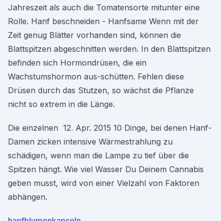
Jahreszeit als auch die Tomatensorte mitunter eine
Rolle. Hanf beschneiden - Hanfsame Wenn mit der
Zeit genug Blätter vorhanden sind, können die
Blattspitzen abgeschnitten werden. In den Blattspitzen
befinden sich Hormondrüsen, die ein
Wachstumshormon aus-schütten. Fehlen diese
Drüsen durch das Stutzen, so wächst die Pflanze
nicht so extrem in die Länge.
Die einzelnen 12. Apr. 2015 10 Dinge, bei denen Hanf-
Damen zicken intensive Wärmestrahlung zu
schädigen, wenn man die Lampe zu tief über die
Spitzen hängt. Wie viel Wasser Du Deinem Cannabis
geben musst, wird von einer Vielzahl von Faktoren
abhängen.
hanfblumenkapseln