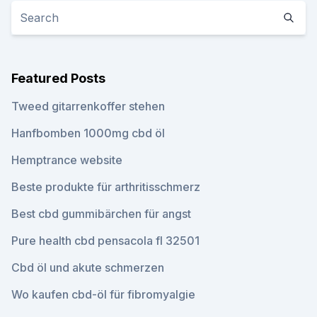
Featured Posts
Tweed gitarrenkoffer stehen
Hanfbomben 1000mg cbd öl
Hemptrance website
Beste produkte für arthritisschmerz
Best cbd gummibärchen für angst
Pure health cbd pensacola fl 32501
Cbd öl und akute schmerzen
Wo kaufen cbd-öl für fibromyalgie