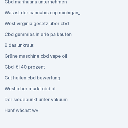
Cbd marihuana unternehmen
Was ist der cannabis cup michigan_
West virginia gesetz über cbd
Cbd gummies in erie pa kaufen
9 das unkraut
Grüne maschine cbd vape oil
Cbd-öl 40 prozent
Gut heilen cbd bewertung
Westlicher markt cbd öl
Der siedepunkt unter vakuum
Hanf wächst wv