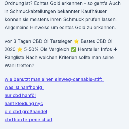
Ordnung ist? Echtes Gold erkennen - so geht's Auch
in Schmuckabteilungen bekannter Kaufhäuser
können sie meistens ihren Schmuck prüfen lassen.
Allgemeine Hinweise um echtes Gold zu erkennen.
vor 3 Tagen CBD Öl Testsieger ⭐ Bestes CBD Öl
2020 ⭐ 5-50% Öle Vergleich ✅ Hersteller Infos ✚
Rangliste Nach welchen Kriterien sollte man seine
Wahl treffen?
wie benutzt man einen einweg-cannabis-stift_
was ist hanfhonig_
nur cbd hanföl
hanf kleidung nyc
die cbd großhandel
cbd lion terpene chart