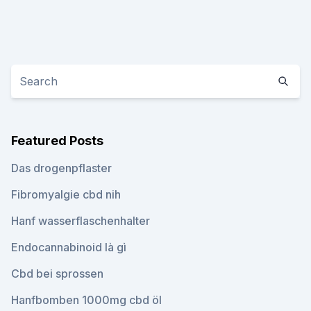
Featured Posts
Das drogenpflaster
Fibromyalgie cbd nih
Hanf wasserflaschenhalter
Endocannabinoid là gì
Cbd bei sprossen
Hanfbomben 1000mg cbd öl