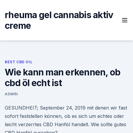
Skip
to
rheuma gel cannabis aktiv
content
creme
BEST CBD OIL
Wie kann man erkennen, ob
cbd öl echt ist
ADMIN
GESUNDHEIT; September 24, 2019 mit denen wir fast
sofort feststellen können, ob es sich um echtes oder
leicht verzerrtes CBD Hanföl handelt. Wie sollte gutes
CBD Hanföl aussehen?