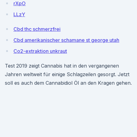
rXpO
LLzY
Cbd thc schmerzfrei
Cbd amerikanischer schamane st george utah
Co2-extraktion unkraut
Test 2019 zeigt Cannabis hat in den vergangenen
Jahren weltweit für einige Schlagzeilen gesorgt. Jetzt
soll es auch dem Cannabidiol Öl an den Kragen gehen.