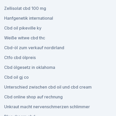
Zellisolat cbd 100 mg
Hanfgenetik international
Cbd oil pikeville ky
Weiße witwe cbd thc
Cbd-öl zum verkauf nordirland
Ctfo cbd ölpreis
Cbd ölgesetz in oklahoma
Cbd oil gj co
Unterschied zwischen cbd oil und cbd cream
Cbd online shop auf rechnung
Unkraut macht nervenschmerzen schlimmer