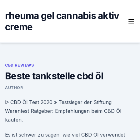
Skip
to
rheuma gel cannabis aktiv
content
creme
CBD REVIEWS
Beste tankstelle cbd öl
AUTHOR
ᐅ CBD Öl Test 2020 » Testsieger der Stiftung
Warentest Ratgeber: Empfehlungen beim CBD Öl
kaufen.
Es ist schwer zu sagen, wie viel CBD Öl verwendet