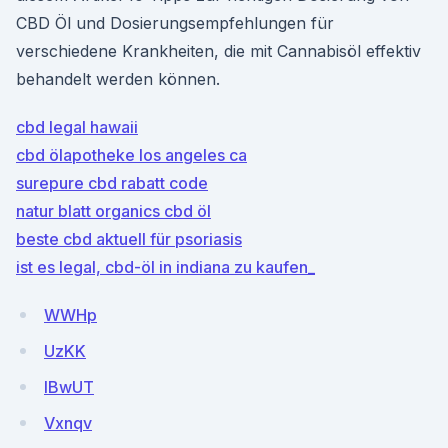
CBD Öl und Dosierungsempfehlungen für
verschiedene Krankheiten, die mit Cannabisöl effektiv
behandelt werden können.
cbd legal hawaii
cbd ölapotheke los angeles ca
surepure cbd rabatt code
natur blatt organics cbd öl
beste cbd aktuell für psoriasis
ist es legal, cbd-öl in indiana zu kaufen_
WWHp
UzKK
IBwUT
Vxnqv