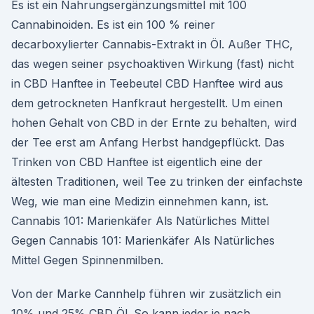
Es ist ein Nahrungsergänzungsmittel mit 100
Cannabinoiden. Es ist ein 100 % reiner
decarboxylierter Cannabis-Extrakt in Öl. Außer THC,
das wegen seiner psychoaktiven Wirkung (fast) nicht
in CBD Hanftee in Teebeutel CBD Hanftee wird aus
dem getrockneten Hanfkraut hergestellt. Um einen
hohen Gehalt von CBD in der Ernte zu behalten, wird
der Tee erst am Anfang Herbst handgepflückt. Das
Trinken von CBD Hanftee ist eigentlich eine der
ältesten Traditionen, weil Tee zu trinken der einfachste
Weg, wie man eine Medizin einnehmen kann, ist.
Cannabis 101: Marienkäfer Als Natürliches Mittel
Gegen Cannabis 101: Marienkäfer Als Natürliches
Mittel Gegen Spinnenmilben.
Von der Marke Cannhelp führen wir zusätzlich ein
10% und 25% CBD Öl. So kann jeder je nach