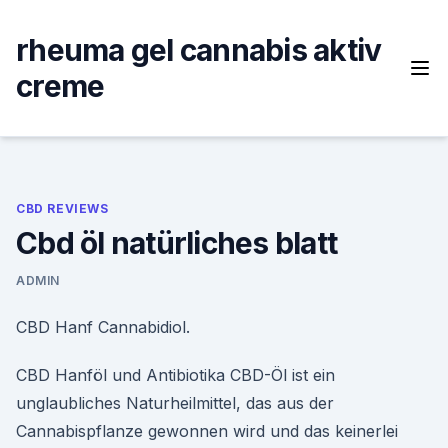
Skip
to
rheuma gel cannabis aktiv
content
creme
CBD REVIEWS
Cbd öl natürliches blatt
ADMIN
CBD Hanf Cannabidiol.
CBD Hanföl und Antibiotika CBD-Öl ist ein
unglaubliches Naturheilmittel, das aus der
Cannabispflanze gewonnen wird und das keinerlei