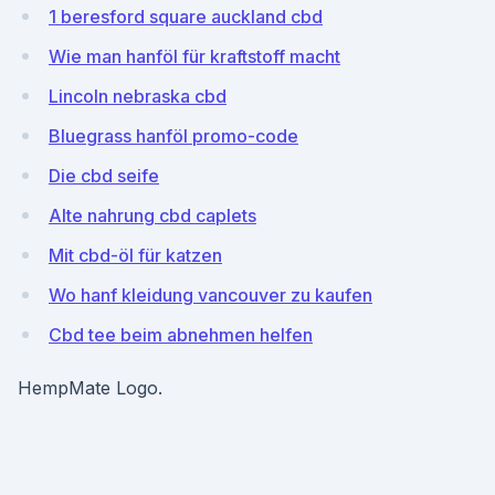
1 beresford square auckland cbd
Wie man hanföl für kraftstoff macht
Lincoln nebraska cbd
Bluegrass hanföl promo-code
Die cbd seife
Alte nahrung cbd caplets
Mit cbd-öl für katzen
Wo hanf kleidung vancouver zu kaufen
Cbd tee beim abnehmen helfen
HempMate Logo.