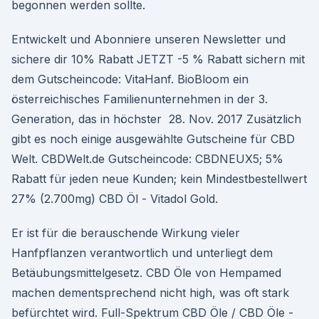
begonnen werden sollte.
Entwickelt und Abonniere unseren Newsletter und
sichere dir 10% Rabatt JETZT -5 % Rabatt sichern mit
dem Gutscheincode: VitaHanf. BioBloom ein
österreichisches Familienunternehmen in der 3.
Generation, das in höchster 28. Nov. 2017 Zusätzlich
gibt es noch einige ausgewählte Gutscheine für CBD
Welt. CBDWelt.de Gutscheincode: CBDNEUX5; 5%
Rabatt für jeden neue Kunden; kein Mindestbestellwert
27% (2.700mg) CBD Öl - Vitadol Gold.
Er ist für die berauschende Wirkung vieler
Hanfpflanzen verantwortlich und unterliegt dem
Betäubungsmittelgesetz. CBD Öle von Hempamed
machen dementsprechend nicht high, was oft stark
befürchtet wird. Full-Spektrum CBD Öle / CBD Öle -