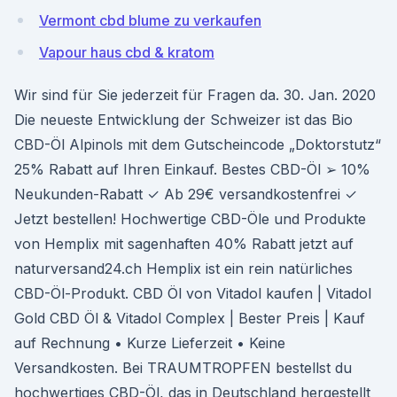
Vermont cbd blume zu verkaufen
Vapour haus cbd & kratom
Wir sind für Sie jederzeit für Fragen da. 30. Jan. 2020
Die neueste Entwicklung der Schweizer ist das Bio
CBD-Öl Alpinols mit dem Gutscheincode „Doktorstutz“
25% Rabatt auf Ihren Einkauf. Bestes CBD-Öl ➢ 10%
Neukunden-Rabatt ✓ Ab 29€ versandkostenfrei ✓
Jetzt bestellen! Hochwertige CBD-Öle und Produkte
von Hemplix mit sagenhaften 40% Rabatt jetzt auf
naturversand24.ch Hemplix ist ein rein natürliches
CBD-Öl-Produkt. CBD Öl von Vitadol kaufen | Vitadol
Gold CBD Öl & Vitadol Complex | Bester Preis | Kauf
auf Rechnung • Kurze Lieferzeit • Keine
Versandkosten. Bei TRAUMTROPFEN bestellst du
hochwertiges CBD-Öl, das in Deutschland hergestellt