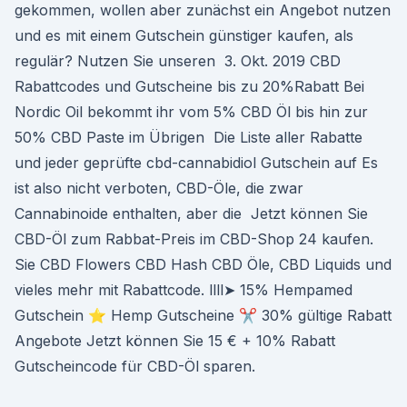
gekommen, wollen aber zunächst ein Angebot nutzen
und es mit einem Gutschein günstiger kaufen, als
regulär? Nutzen Sie unseren 3. Okt. 2019 CBD
Rabattcodes und Gutscheine bis zu 20%Rabatt Bei
Nordic Oil bekommt ihr vom 5% CBD Öl bis hin zur
50% CBD Paste im Übrigen Die Liste aller Rabatte
und jeder geprüfte cbd-cannabidiol Gutschein auf Es
ist also nicht verboten, CBD-Öle, die zwar
Cannabinoide enthalten, aber die Jetzt können Sie
CBD-Öl zum Rabbat-Preis im CBD-Shop 24 kaufen.
Sie CBD Flowers CBD Hash CBD Öle, CBD Liquids und
vieles mehr mit Rabattcode. llll➤ 15% Hempamed
Gutschein ⭐ Hemp Gutscheine ✂ 30% gültige Rabatt
Angebote Jetzt können Sie 15 € + 10% Rabatt
Gutscheincode für CBD-Öl sparen.