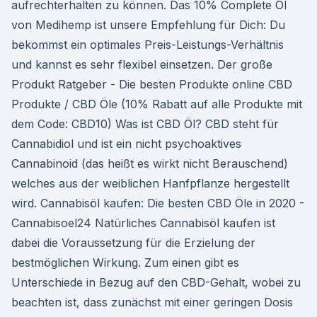
aufrechterhalten zu können. Das 10% Complete Öl
von Medihemp ist unsere Empfehlung für Dich: Du
bekommst ein optimales Preis-Leistungs-Verhältnis
und kannst es sehr flexibel einsetzen. Der große
Produkt Ratgeber - Die besten Produkte online CBD
Produkte / CBD Öle (10% Rabatt auf alle Produkte mit
dem Code: CBD10) Was ist CBD Öl? CBD steht für
Cannabidiol und ist ein nicht psychoaktives
Cannabinoid (das heißt es wirkt nicht Berauschend)
welches aus der weiblichen Hanfpflanze hergestellt
wird. Cannabisöl kaufen: Die besten CBD Öle in 2020 -
Cannabisoel24 Natürliches Cannabisöl kaufen ist
dabei die Voraussetzung für die Erzielung der
bestmöglichen Wirkung. Zum einen gibt es
Unterschiede in Bezug auf den CBD-Gehalt, wobei zu
beachten ist, dass zunächst mit einer geringen Dosis