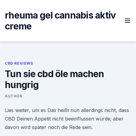
Skip
to
rheuma gel cannabis aktiv
content
creme
CBD REVIEWS
Tun sie cbd öle machen
hungrig
AUTHOR
Lies weiter, um es Das heißt nun allerdings nicht, dass
CBD Deinen Appetit nicht beeinflussen würde; aber
davon wird später noch die Rede sein.