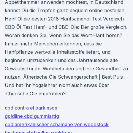
Appetithemmer anwenden möchtest, in Deutschland
kannst Du die Tropfen ganz bequem online bestellen.
Hanf Öl die besten 2018 Hanfsamenöl Test Vergleich
CBD Öl Test Hanf- und CBD-Öle: Der große Vergleich.
Woran denken Sie, wenn Sie das Wort Hanf hören?
Immer mehr Menschen erkennen, dass die
Hanfpflanze wertvolle Inhaltsstoffe liefert, und
beginnen umzudenken und das Jahrtausende alte
Gewächs für ihr Wohlbefinden und ihre Gesundheit zu
nutzen. Ätherische Öle Schwangerschaft | Best Puls
Und hat Ihr Yogalehrer nicht auch etwas über
ätherische Öle empfohlen?
cbd contra el parkinson
goldline cbd gummiartig
cbd amerikanischer schamane von woodstock
finsternis cbd volles spektrum