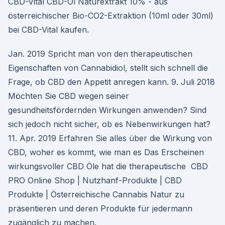
CBD-Vital CBD-Öl Naturextrakt 10% - aus
österreichischer Bio-CO2-Extraktion (10ml oder 30ml)
bei CBD-Vital kaufen.
Jan. 2019 Spricht man von den therapeutischen
Eigenschaften von Cannabidiol, stellt sich schnell die
Frage, ob CBD den Appetit anregen kann. 9. Juli 2018
Möchten Sie CBD wegen seiner
gesundheitsfördernden Wirkungen anwenden? Sind
sich jedoch nicht sicher, ob es Nebenwirkungen hat?
11. Apr. 2019 Erfahren Sie alles über die Wirkung von
CBD, woher es kommt, wie man es Das Erscheinen
wirkungsvoller CBD Öle hat die therapeutische CBD
PRO Online Shop | Nutzhanf-Produkte | CBD
Produkte | Österreichische Cannabis Natur zu
präsentieren und deren Produkte für jedermann
zugänglich zu machen.