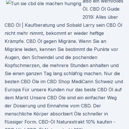
also ein wertvolles
Öl. CBD Öl Guide
2019: Alles über
CBD Öl | Kaufberatung und Sobald Larry sein CBD Öl
nicht mehr nimmt, bekommt er wieder heftige
Krämpfe. CBD Öl gegen Migräne. Wenn Sie an
Migräne leiden, kennen Sie bestimmt die Punkte vor
Augen, den Schwindel und die pochenden
Kopfschmerzen, die mehrere Stunden anhalten und
Sie einen ganzen Tag lang schläfrig machen. Nur die
besten CBD Öle im CBD Shop MediCann Schweiz und
Europa Für unsere Kunden nur das beste CBD Öl auf
dem Markt Unsere CBD Öle sind ein einfacher Weg
der Dosierung und Einnahme vom CBD. Der
menschliche Körper absorbiert Öle schneller in
flüssiger Form. CBD-Öl Naturextrakt 10% kaufen -