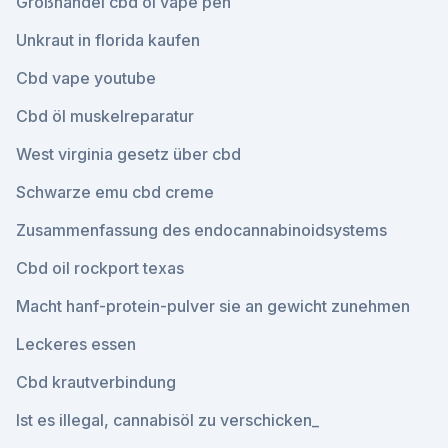
Großhandel cbd öl vape pen
Unkraut in florida kaufen
Cbd vape youtube
Cbd öl muskelreparatur
West virginia gesetz über cbd
Schwarze emu cbd creme
Zusammenfassung des endocannabinoidsystems
Cbd oil rockport texas
Macht hanf-protein-pulver sie an gewicht zunehmen
Leckeres essen
Cbd krautverbindung
Ist es illegal, cannabisöl zu verschicken_